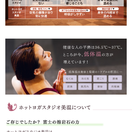
ホットヨガスタジオ美温は、