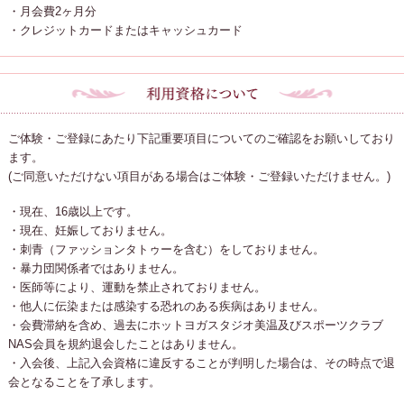
・月会費2ヶ月分
・クレジットカードまたはキャッシュカード
ご体験・ご登録にあたり下記重要項目についてのご確認をお願いしており
ます。
(ご同意いただけない項目がある場合はご体験・ご登録いただけません。)
・現在、16歳以上です。
・現在、妊娠しておりません。
・刺青（ファッションタトゥーを含む）をしておりません。
・暴力団関係者ではありません。
・医師等により、運動を禁止されておりません。
・他人に伝染または感染する恐れのある疾病はありません。
・会費滞納を含め、過去にホットヨガスタジオ美温及びスポーツクラブ
NAS会員を規約退会したことはありません。
・入会後、上記入会資格に違反することが判明した場合は、その時点で退
会となることを了承します。