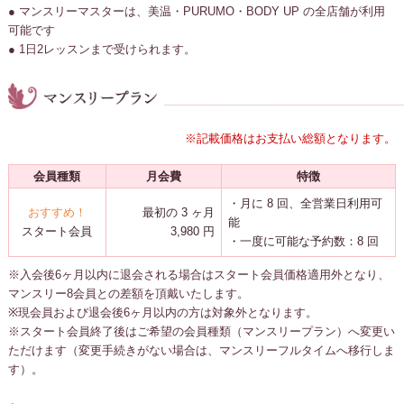
● マンスリーマスターは、美温・PURUMO・BODY UP の全店舗が利用
可能です
● 1日2レッスンまで受けられます。
※記載価格はお支払い総額となります。
会員種類
月会費
特徴
・月に 8 回、全営業日利用可
おすすめ！
最初の 3 ヶ月
能
スタート会員
3,980 円
・一度に可能な予約数：8 回
※入会後6ヶ月以内に退会される場合はスタート会員価格適用外となり、
マンスリー8会員との差額を頂戴いたします。
※現会員および退会後6ヶ月以内の方は対象外となります。
※スタート会員終了後はご希望の会員種類（マンスリープラン）へ変更い
ただけます（変更手続きがない場合は、マンスリーフルタイムへ移行しま
す）。